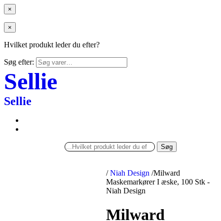
×
×
Hvilket produkt leder du efter?
Søg efter:
Sellie
Sellie
Søg
/
Niah Design
/
Milward
Maskemarkører I æske, 100 Stk -
Niah Design
Milward