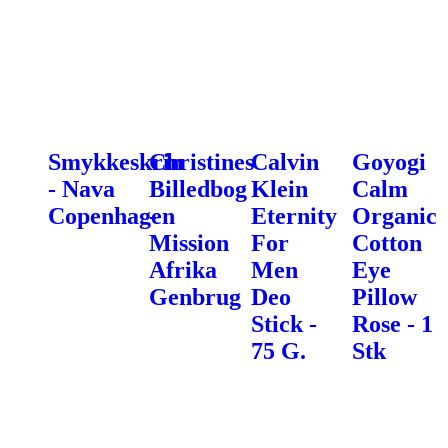
Smykkeskrin
Christines
Calvin
Goyogi
- Nava
Billedbog
Klein
Calm
Copenhagen
-
Eternity
Organic
Mission
For
Cotton
Afrika
Men
Eye
Genbrug
Deo
Pillow
Stick -
Rose - 1
75 G.
Stk