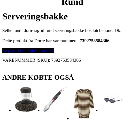
Rund
Serveringsbakke
Sellie fandt dorre sigrid rund serveringsbakke hos kitchenone. Dk.
Dette produkt fra Dorre har varenummeret
7392753584306
.
Se prisen hos Kitchenone.dk
VARENUMMER (SKU):
7392753584306
ANDRE KØBTE OGSÅ