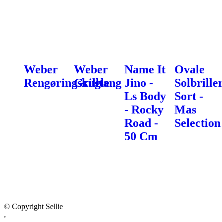
Weber
Weber
Name It
Ovale
Rengøringskugle
Grilltang
Jino -
Solbrille
Ls Body
Sort -
- Rocky
Mas
Road -
Selection
50 Cm
© Copyright Sellie