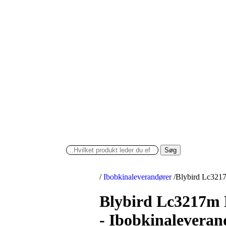
Søg
/
Ibobkinaleverandører
/
Blybird Lc3217
Blybird Lc3217m 
- Ibobkinaleveran