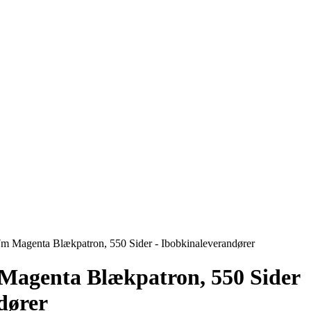
m Magenta Blækpatron, 550 Sider - Ibobkinaleverandører
Magenta Blækpatron, 550 Sider
dører