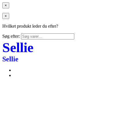
×
×
Hvilket produkt leder du efter?
Søg efter:
Sellie
Sellie