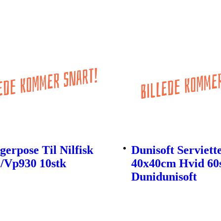
gerpose Til Nilfisk
Dunisoft Serviett
/Vp930 10stk
40x40cm Hvid 60s
Dunidunisoft