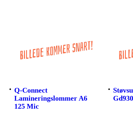
Q-Connect
Støvsu
Lamineringslommer A6
Gd930
125 Mic