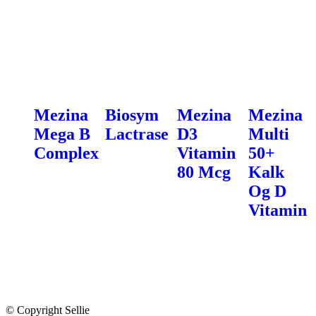
Mezina
Biosym
Mezina
Mezina
Mega B
Lactrase
D3
Multi
Complex
Vitamin
50+
80 Mcg
Kalk
Og D
Vitamin
© Copyright Sellie