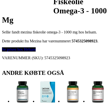
Fiskeolie
Omega-3 - 1000
Mg
Sellie fandt mezina fiskeolie omega-3 - 1000 mg hos helsam.
Dette produkt fra Mezina har varenummeret
5745325098923
.
Se prisen hos Helsam
VARENUMMER (SKU):
5745325098923
ANDRE KØBTE OGSÅ