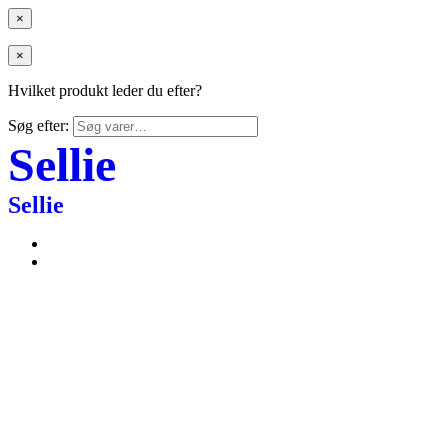
×
×
Hvilket produkt leder du efter?
Søg efter:
Sellie
Sellie