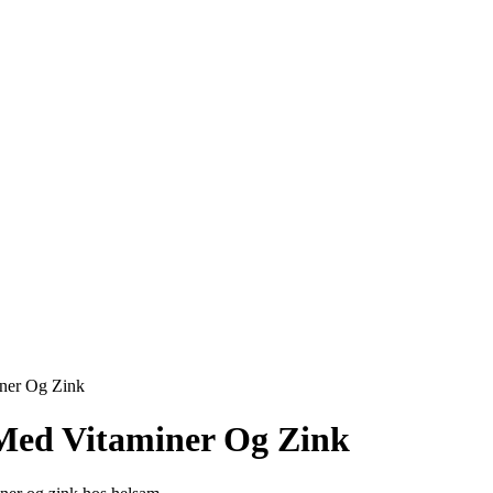
ner Og Zink
Med Vitaminer Og Zink