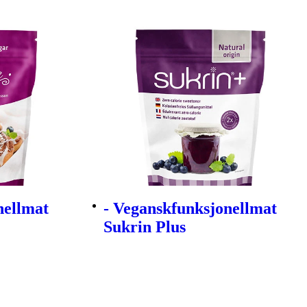
nellmat
- Veganskfunksjonellmat
Sukrin Plus