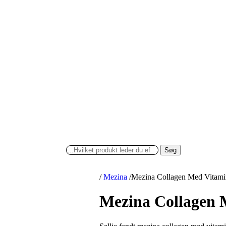
Søg
/
Mezina
/
Mezina Collagen Med Vitami
Mezina Collagen 