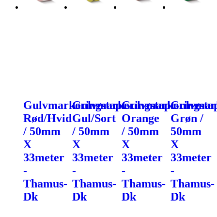
Gulvmarkeringstape-
Gulvmarkeringstape-
Gulvmarkeringsta
Gulvmark
Rød/Hvid
Gul/Sort
Orange
Grøn /
/ 50mm
/ 50mm
/ 50mm
50mm
X
X
X
X
33meter
33meter
33meter
33meter
-
-
-
-
Thamus-
Thamus-
Thamus-
Thamus-
Dk
Dk
Dk
Dk