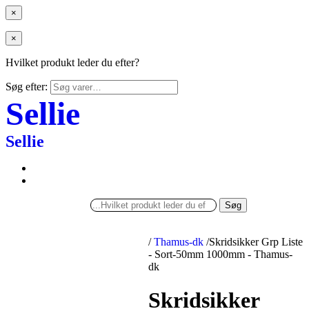
×
×
Hvilket produkt leder du efter?
Søg efter:
Sellie
Sellie
Søg
/
Thamus-dk
/
Skridsikker Grp Liste
- Sort-50mm 1000mm - Thamus-
dk
Skridsikker