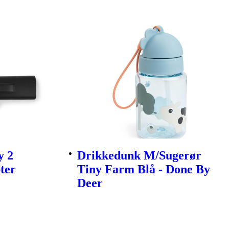
y 2
Drikkedunk M/Sugerør
ter
Tiny Farm Blå - Done By
Deer