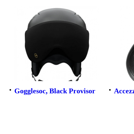
Gogglesoc, Black Provisor
Accezz