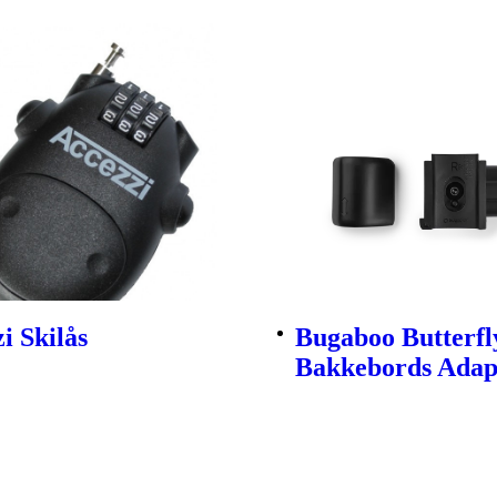
i Skilås
Bugaboo Butterfl
Bakkebords Adap