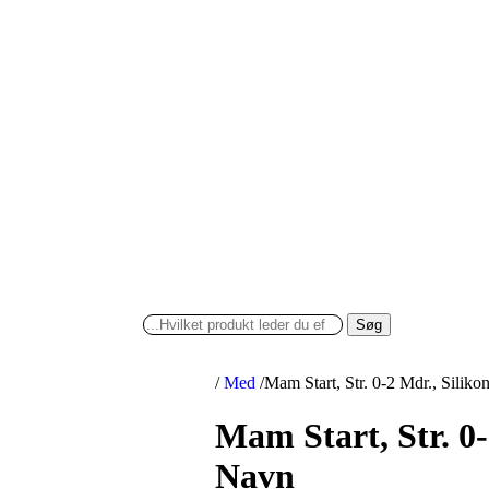
Søg
/
Med
/
Mam Start, Str. 0-2 Mdr., Silik
Mam Start, Str. 0-
Navn