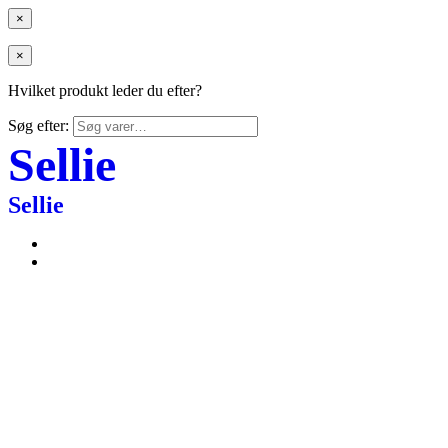
×
×
Hvilket produkt leder du efter?
Søg efter:
Sellie
Sellie