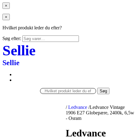
×
×
Hvilket produkt leder du efter?
Søg efter:
Sellie
Sellie
Søg
/
Ledvance
/
Ledvance Vintage
1906 E27 Globepære, 2400k, 6,5w
- Osram
Ledvance