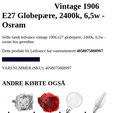
Vintage 1906
E27 Globepære, 2400k, 6,5w -
Osram
Sellie fandt ledvance vintage 1906 e27 globepære, 2400k, 6,5w -
osram hos greenline.
Dette produkt fra Ledvance har varenummeret
4058075808997
.
Se prisen hos Greenline
VARENUMMER (SKU):
4058075808997
ANDRE KØBTE OGSÅ