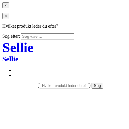
×
×
Hvilket produkt leder du efter?
Søg efter:
Sellie
Sellie
Søg