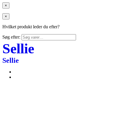
×
×
Hvilket produkt leder du efter?
Søg efter:
Sellie
Sellie