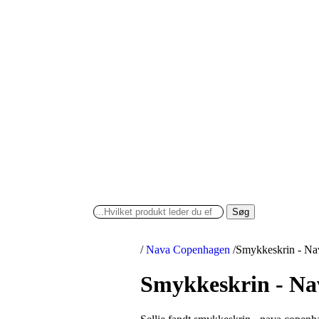
Søg
/
Nava Copenhagen
/
Smykkeskrin - N
Smykkeskrin - N