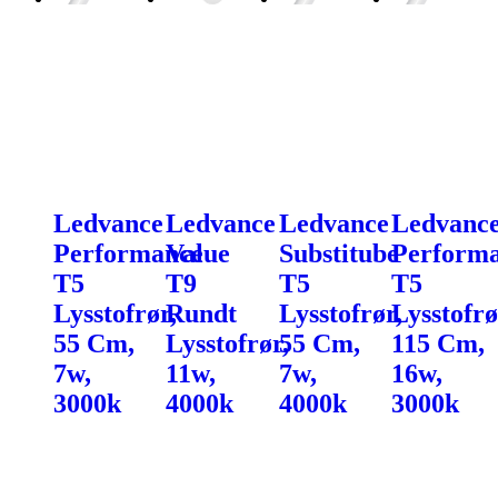
Ledvance
Ledvance
Ledvance
Ledvanc
Performance
Value
Substitube
Perform
T5
T9
T5
T5
Lysstofrør,
Rundt
Lysstofrør,
Lysstofrø
55 Cm,
Lysstofrør,
55 Cm,
115 Cm,
7w,
11w,
7w,
16w,
3000k
4000k
4000k
3000k