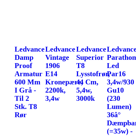
Ledvance
Ledvance
Ledvance
Ledvanc
Damp
Vintage
Superior
Paratho
Proof
1906
T8
Led
Armatur
E14
Lysstofrør,
Par16
600 Mm
Kronepære,
44 Cm,
3,4w/930
I Grå -
2200k,
5,4w,
Gu10
Til 2
3,4w
3000k
(230
Stk. T8
Lumen)
Rør
36â°
Dæmpba
(=35w) -