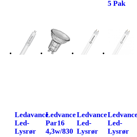
5 Pak
Ledavance
Ledvance
Ledvance
Ledvanc
Led-
Par16
Led-
Led-
Lysrør
4,3w/830
Lysrør
Lysrør