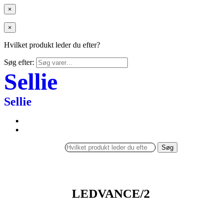
×
×
Hvilket produkt leder du efter?
Søg efter:
Sellie
Sellie
Søg
LEDVANCE/2