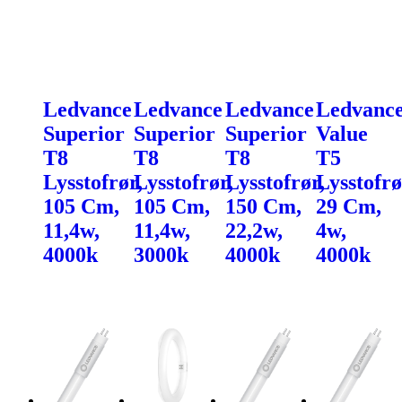
Ledvance
Ledvance
Ledvance
Ledvanc
Superior
Superior
Superior
Value
T8
T8
T8
T5
Lysstofrør,
Lysstofrør,
Lysstofrør,
Lysstofrø
105 Cm,
105 Cm,
150 Cm,
29 Cm,
11,4w,
11,4w,
22,2w,
4w,
4000k
3000k
4000k
4000k