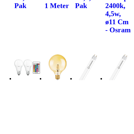
Pak
1 Meter
Pak
2400k,
4,5w,
ø11 Cm
- Osram