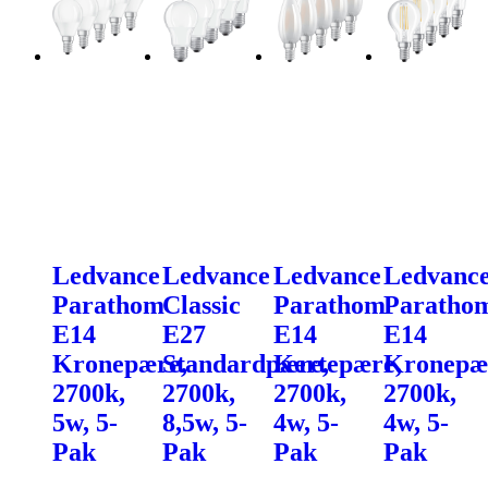
Ledvance
Ledvance
Ledvance
Ledvanc
Parathom
Classic
Parathom
Paratho
E14
E27
E14
E14
Kronepære,
Standardpære,
Kertepære,
Kronepæ
2700k,
2700k,
2700k,
2700k,
5w, 5-
8,5w, 5-
4w, 5-
4w, 5-
Pak
Pak
Pak
Pak