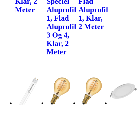
Klar, 2
Speciel
Flad
Meter
Aluprofil
Aluprofil
1, Flad
1, Klar,
Aluprofil
2 Meter
3 Og 4,
Klar, 2
Meter